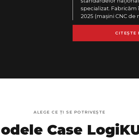
standardelor naționale
specializat. Fabricăm 
2025 (mașini CNC de m
CITEȘTE 
ALEGE CE ȚI SE POTRIVEȘTE
odele Case LogiK