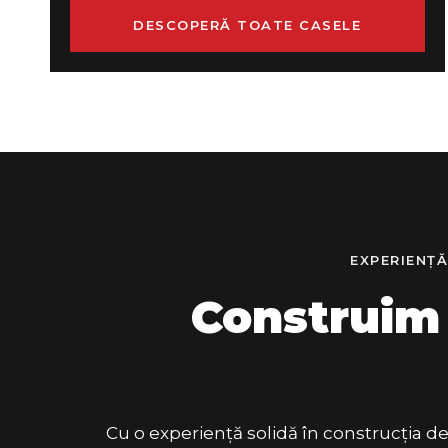
DESCOPERĂ TOATE CASELE
EXPERIENȚĂ
Construim 
Cu o experiență solidă în construcția d