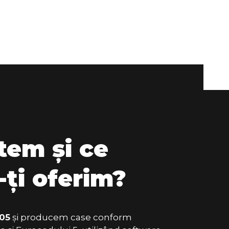
tem și ce
-ți oferim?
05
și producem case conform