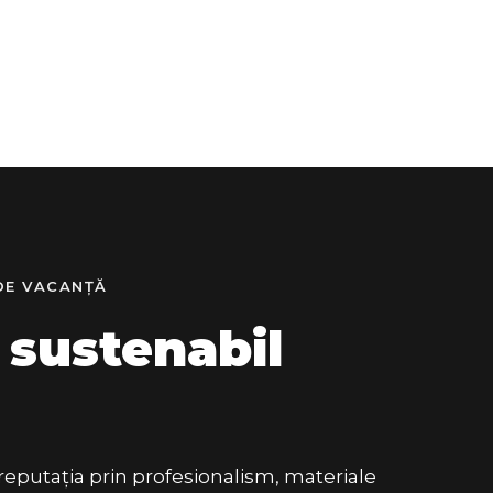
 DE VACANȚĂ
 sustenabil
 reputația prin profesionalism, materiale