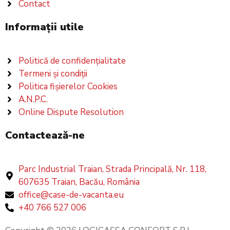
Contact
Informații utile
Politică de confidențialitate
Termeni și condiții
Politica fișierelor Cookies
A.N.P.C.
Online Dispute Resolution
Contactează-ne
Parc Industrial Traian, Strada Principală, Nr. 118,
607635 Traian, Bacău, România
office@case-de-vacanta.eu
+40 766 527 006