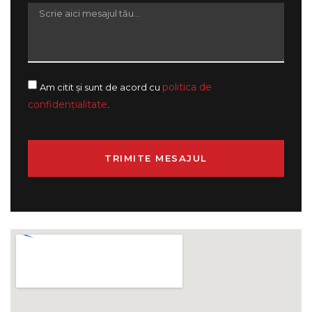
politica de
Am citit și sunt de acord cu
confidențialitate
.
TRIMITE MESAJUL